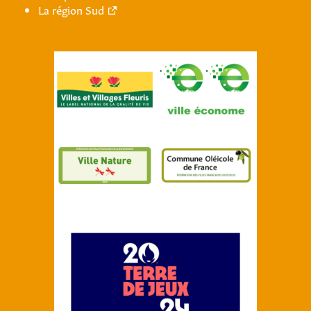
La région Sud