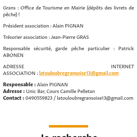
Grans : Office de Tourisme en Mairie (dépôts des livrets de
pêche) !
Président association : Alain PIGNAN
Trésorier association : Jean-Pierre GRAS
Responsable sécurité, garde pêche particulier : Patrick
ABONEN
ADRESSE INTERNET
ASSOCIATION :
latouloubregransoise13@gmail.com
Responsable :
Alain PIGNAN
Adresse :
Unic Bar, Cours Camille Pelletan
Contact :
0490559823 / latouloubregransoise13@gmail.com
Rechercher sur le site