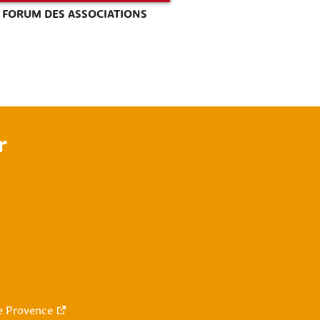
FORUM DES ASSOCIATIONS
r
le Provence