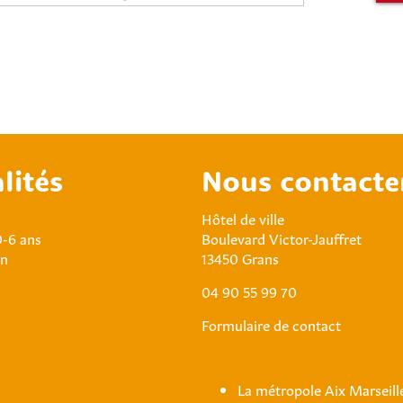
lités
Nous contacte
Hôtel de ville
0-6 ans
Boulevard Victor-Jauffret
an
13450 Grans
04 90 55 99 70
Formulaire de contact
La métropole Aix Marseil