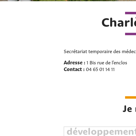
Char
Secrétariat temporaire des méde
Adresse :
1 Bis rue de l'enclos
Contact :
04 65 01 14 11
Je