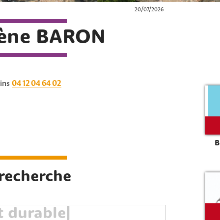
20/07/2026
lène BARON
cins
04 12 04 64 02
B
Rechercher sur le site
 recherche