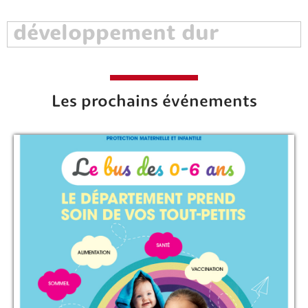
Les prochains événements