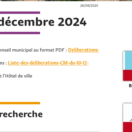
28/09/2025
 décembre 2024
onseil municipal au format PDF :
Deliberations-
ons :
Liste-des-deliberations-CM-du-10-12-
l’Hôtel de ville
B
Rechercher sur le site
 recherche