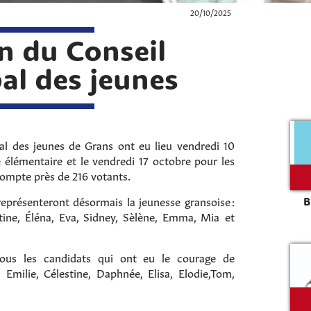
20/10/2025
on du Conseil
al des jeunes
al des jeunes de Grans ont eu lieu vendredi 10
e élémentaire et le vendredi 17 octobre pour les
 compte près de 216 votants.
 représenteront désormais la jeunesse gransoise :
B
tine, Éléna, Eva, Sidney, Sèlène, Emma, Mia et
ous les candidats qui ont eu le courage de
u, Emilie, Célestine, Daphnée, Elisa, Elodie,Tom,