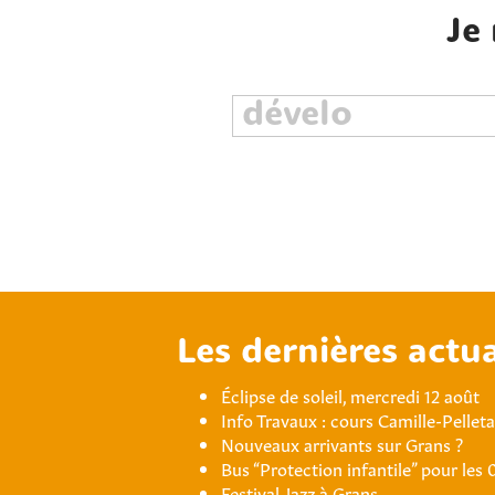
Je
Les dernières actua
Éclipse de soleil, mercredi 12 août
Info Travaux : cours Camille-Pellet
Nouveaux arrivants sur Grans ?
Bus “Protection infantile” pour les 
Festival Jazz à Grans