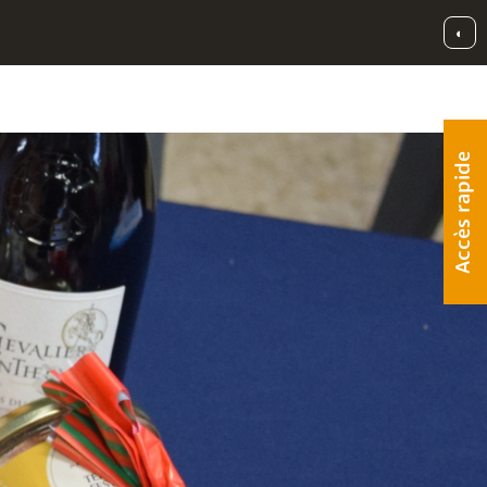
◐
Accès rapide