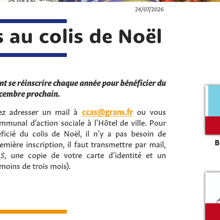
24/07/2026
s au colis de Noël
ent se réinscrire chaque année pour bénéficier du
écembre prochain.
vez adresser un mail à
ccas@grans.fr
ou vous
munal d’action sociale à l’Hôtel de ville. Pour
ficié du colis de Noël, il n’y a pas besoin de
 première inscription, il faut transmettre par mail,
B
AS
, une copie de votre carte d’identité et un
 moins de trois mois).
Rechercher sur le site