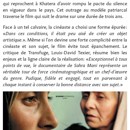
qui reprochent à Khatera d’avoir rompu le pacte du silence
en vigueur dans le pays. Cet outrage au modèle patriarcal
traverse le film qui suit le drame sur une durée de trois ans.
Face à un tel calvaire, la cinéaste a choisi une forme épurée :
«
Dans ces conditions, il était peu aisé de créer un objet
artistique.
». Même si l’on devine une forte complicité entre la
cinéaste et son sujet, le film évite tout épanchement. Le
critique de Transfuge, Louis-David Texier, résume bien les
enjeux et la ligne claire de la réalisation: «
Exceptionnel à tous
points de vue, le documentaire de Sahra Mani représente un
véritable tour de force cinématographique et un chef-d’œuvre
du genre. Pudique, fidèle et engagé, tout en parvenant à
chaque instant à conserver la bonne distance avec son sujet.
»