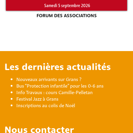
Samedi 5 septembre 2026
FORUM DES ASSOCIATIONS
Les dernières actualités
Nouveaux arrivants sur Grans ?
Bus “Protection infantile” pour les 0-6 ans
Info Travaux : cours Camille-Pelletan
Festival Jazz à Grans
Inscriptions au colis de Noël
Nous contacter