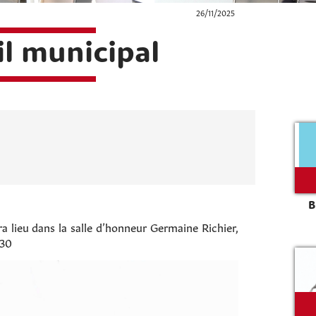
26/11/2025
l municipal
B
a lieu dans la salle d’honneur Germaine Richier,
h30