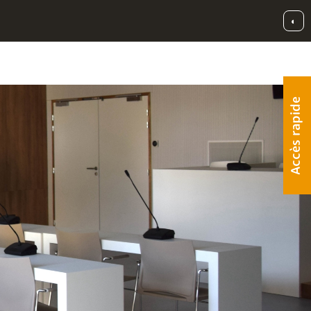
◐
Accès rapide