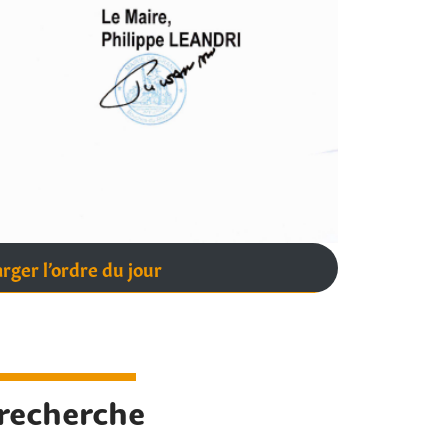
rger l’ordre du jour
 recherche