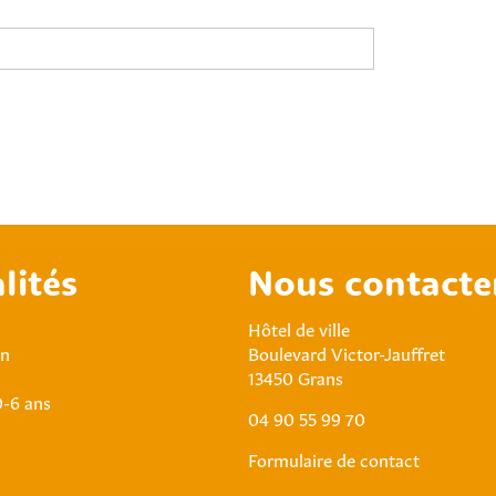
lités
Nous contacte
Hôtel de ville
an
Boulevard Victor-Jauffret
13450 Grans
0-6 ans
04 90 55 99 70
Formulaire de contact