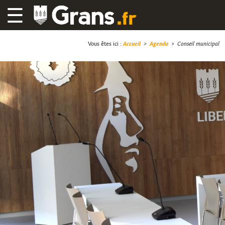
☰
Vous êtes ici :
Accueil
>
Agenda
>
Conseil municipal