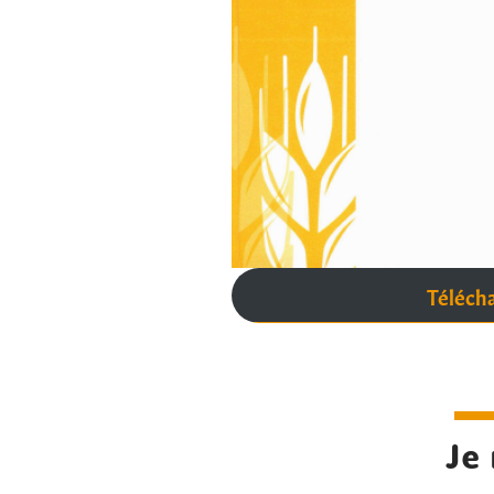
Télécha
Je