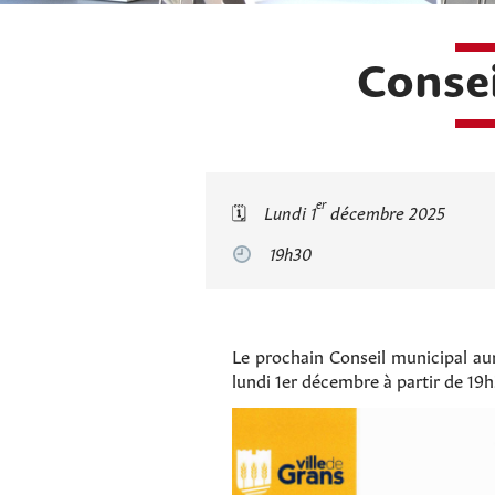
Consei
er
🗓
Lundi 1
décembre 2025
19h30
Le prochain Conseil municipal aur
lundi 1er décembre à partir de 19