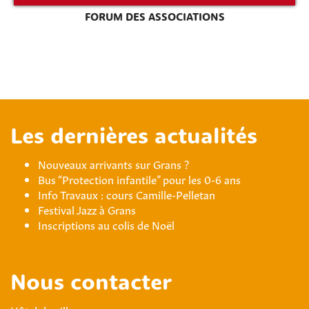
FORUM DES ASSOCIATIONS
Les dernières actualités
Nouveaux arrivants sur Grans ?
Bus “Protection infantile” pour les 0-6 ans
Info Travaux : cours Camille-Pelletan
Festival Jazz à Grans
Inscriptions au colis de Noël
Nous contacter