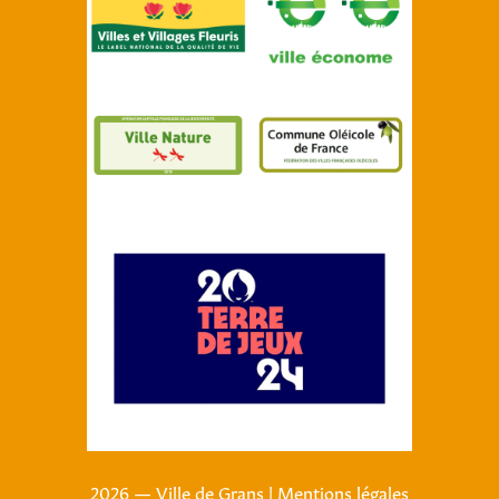
2026 — Ville de Grans
|
Mentions légales