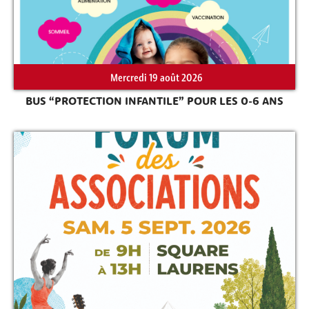
Mercredi 19 août 2026
Rechercher sur le site
BUS “PROTECTION INFANTILE” POUR LES 0-6 ANS