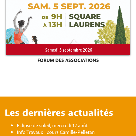
Samedi 5 septembre 2026
FORUM DES ASSOCIATIONS
Les dernières actualités
Éclipse de soleil, mercredi 12 août
Info Travaux : cours Camille-Pelletan