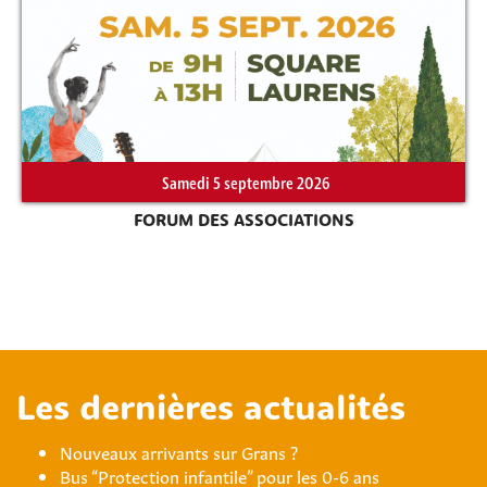
Samedi 5 septembre 2026
FORUM DES ASSOCIATIONS
Les dernières actualités
Nouveaux arrivants sur Grans ?
Bus “Protection infantile” pour les 0-6 ans