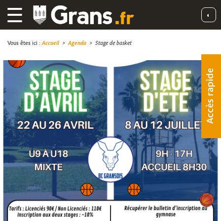
☰
◐
Vous êtes ici :
Accueil
>
Agenda
>
Stage de basket
Accès rapide