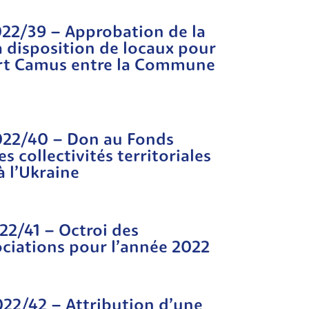
2022/39 – Approbation de la
 disposition de locaux pour
rt Camus entre la Commune
2022/40 – Don au Fonds
s collectivités territoriales
à l’Ukraine
022/41 – Octroi des
ciations pour l’année 2022
022/42 – Attribution d’une