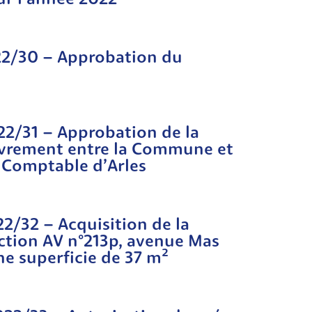
ur l’année 2022
022/30 – Approbation du
022/31 – Approbation de la
vrement entre la Commune et
n Comptable d’Arles
22/32 – Acquisition de la
ection AV n°213p, avenue Mas
ne superficie de 37 m²