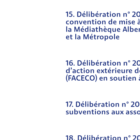
15. Délibération n° 
convention de mise à
la Médiathèque Albe
et la Métropole
16. Délibération n° 
d’action extérieure de
(FACECO) en soutien 
17. Délibération n° 2
subventions aux asso
18. Délibération n° 2