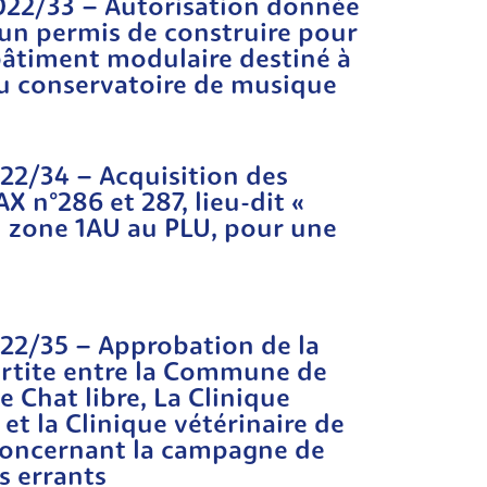
2022/33 – Autorisation donnée
un permis de construire pour
bâtiment modulaire destiné à
 du conservatoire de musique
022/34 – Acquisition des
X n°286 et 287, lieu-dit «
en zone 1AU au PLU, pour une
022/35 – Approbation de la
rtite entre la Commune de
Rechercher sur le site
e Chat libre, La Clinique
t la Clinique vétérinaire de
oncernant la campagne de
ts errants