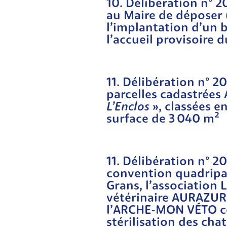
10. Délibération n° 
au Maire de déposer 
l’implantation d’un 
l’accueil provisoire
11. Délibération n° 2
parcelles cadastrées A
L’Enclos
», classées 
surface de 3 040 m²
11. Délibération n° 2
convention quadripa
Grans, l’association L
vétérinaire AURAZUR e
l’ARCHE-MON VÉTO c
stérilisation des cha