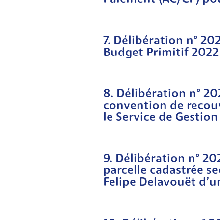
Paiement (AC/CP) po
7. Délibération n° 2
Budget Primitif 2022
8. Délibération n° 2
convention de recou
le Service de Gestio
9. Délibération n° 20
parcelle cadastrée s
Felipe Delavouët d’u