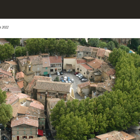
s 2022