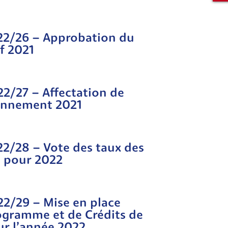
022/26 – Approbation du
f 2021
22/27 – Affectation de
ionnement 2021
22/28 – Vote des taux des
s pour 2022
22/29 – Mise en place
ogramme et de Crédits de