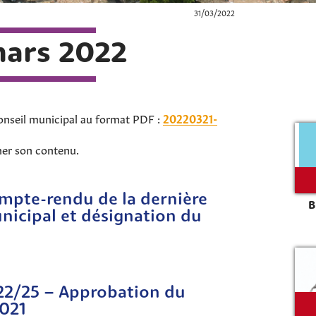
31/03/2022
mars 2022
onseil municipal au format PDF :
20220321-
her son contenu.
mpte-rendu de la dernière
B
nicipal et désignation du
022/25 – Approbation du
2021