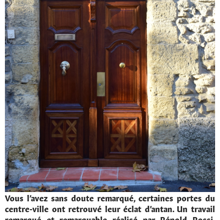
Vous l’avez sans doute remarqué, certaines portes du
centre-ville ont retrouvé leur éclat d’antan. Un travail
remarqué et remarquable réalisé par Rénold Rossi,