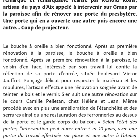
artisan du pays d’Aix appelé à intervenir sur Grans par
la paroisse afin de rénover une porte du presbytère.
Une porte qui en a ouverte une autre puis encore une
autre… Coup de projecteur.
Le bouche à oreille a bien fonctionné. Après sa première
rénovation à la paroisse, le bouche à oreille a bien
fonctionné. Après sa première rénovation à la paroisse, le
voisin d’en face, intéressé par son travail lui confie la
réfection de sa porte d’entrée, située boulevard Victor
Jauffret. Ponçage délicat pour respecter le matériau et les
moulures, l’artisan effectue une rénovation soignée avant de
teinter le bois et le vernir. S’en suit une autre rénovation sur
le cours Camille Pelletan, chez Hélène et Jean. Même
procédé avec en plus une amélioration de l’étanchéité et des
serrures ainsi qu’une restauration des ferronneries au dessus
de la porte et le garde corps du balcon. «
Selon l’état des
portes, l’intervention peut durer entre 5 et 10 jours, avec une
partie du travail effectuée sur place et une autre à l’atelier