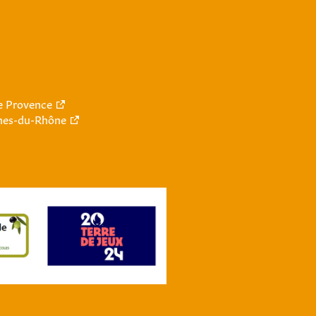
le Provence
hes-du-Rhône