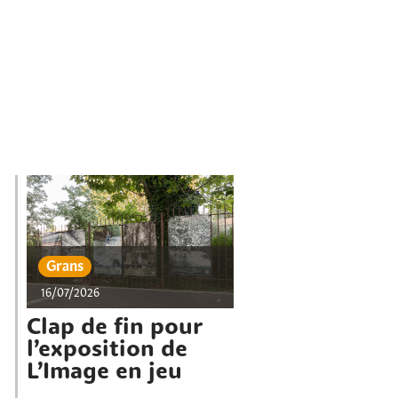
Grans
16/07/2026
Clap de fin pour
l’exposition de
L’Image en jeu