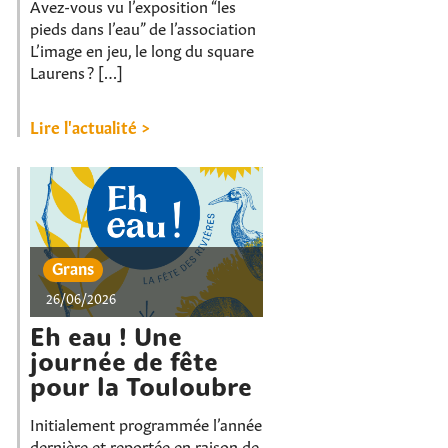
Avez-vous vu l’exposition “les
pieds dans l’eau” de l’association
L’image en jeu, le long du square
Laurens ? […]
Lire l'actualité >
Grans
26/06/2026
Eh eau ! Une
journée de fête
pour la Touloubre
Initialement programmée l’année
dernière et reportée en raison de