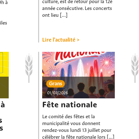
culture, est de retour pour la 12è
9h à
année consécutive. Les concerts
ont lieu […]
iles
Lire l'actualité >
Grans
01/07/2026
 à
Fête nationale
Le comité des fêtes et la
s
municipalité vous donnent
s
rendez-vous lundi 13 juillet pour
célébrer la fête nationale lors […]