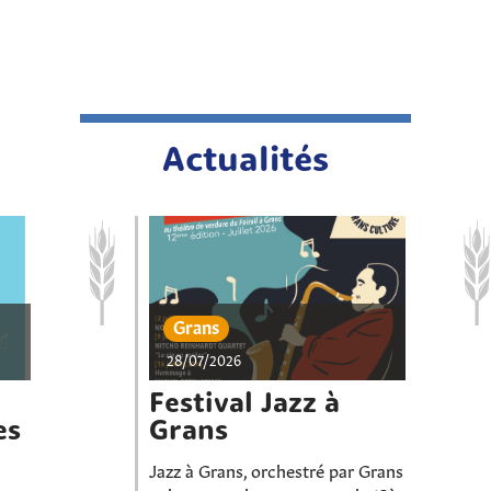
Actualités
Grans
28/07/2026
Festival Jazz à
es
Grans
Jazz à Grans, orchestré par Grans