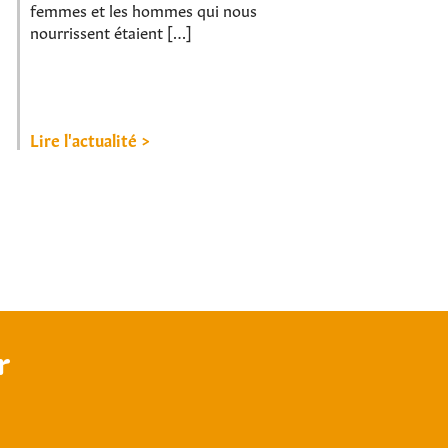
femmes et les hommes qui nous
nourrissent étaient […]
Lire l'actualité >
r