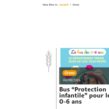
Vous êtes ici :
Accueil
>
Grans
Grans
04/08/2026
Bus “Protection
infantile” pour l
0-6 ans