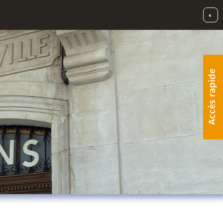
◐
Accès rapide