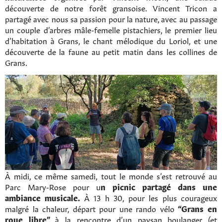
découverte de notre forêt gransoise. Vincent Tricon a
partagé avec nous sa passion pour la nature, avec au passage
un couple d’arbres mâle-femelle pistachiers, le premier lieu
d’habitation à Grans, le chant mélodique du Loriol, et une
découverte de la faune au petit matin dans les collines de
Grans.
À midi, ce même samedi, tout le monde s’est retrouvé au
Parc Mary-Rose pour u
n picnic partagé dans une
ambiance musicale.
À 13 h 30, pour les plus courageux
malgré la chaleur, départ pour une rando vélo
“Grans en
roue libre”
à la rencontre d’un paysan boulanger (et