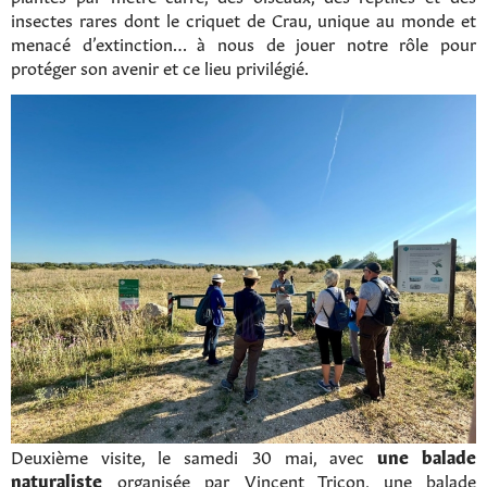
insectes rares dont le criquet de Crau, unique au monde et
menacé d’extinction… à nous de jouer notre rôle pour
protéger son avenir et ce lieu privilégié.
Deuxième visite, le samedi 30 mai, avec
une balade
naturaliste
organisée par Vincent Tricon, une balade