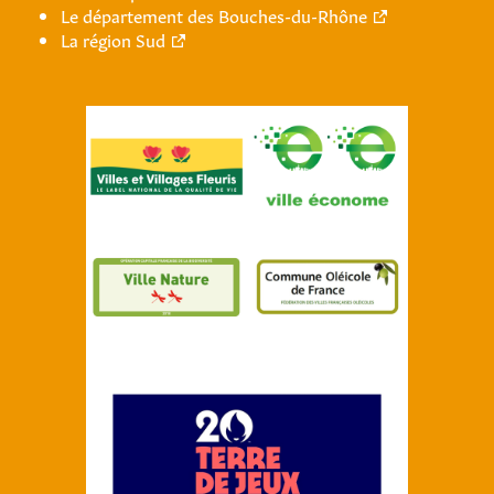
Le département des Bouches-du-Rhône
La région Sud