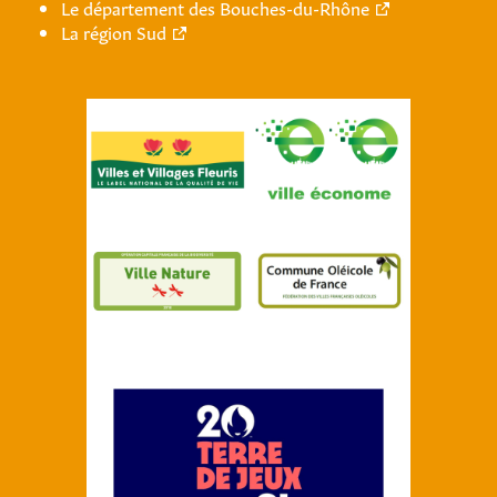
Le département des Bouches-du-Rhône
La région Sud