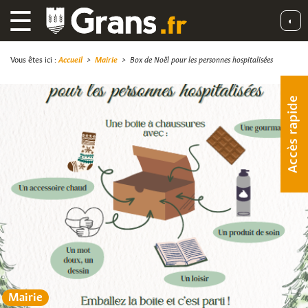
☰
◐
Vous êtes ici :
Accueil
>
Mairie
>
Box de Noël pour les personnes hospitalisées
Accès rapide
Mairie