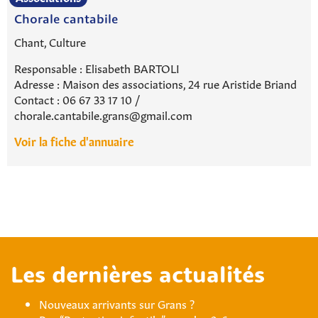
Chorale cantabile
Chant, Culture
Responsable : Elisabeth BARTOLI
Adresse : Maison des associations, 24 rue Aristide Briand
Contact : 06 67 33 17 10 /
chorale.cantabile.grans@gmail.com
Voir la fiche d'annuaire
Rechercher sur le site
Les dernières actualités
Nouveaux arrivants sur Grans ?