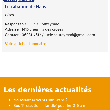
Le cabanon de Nans
Gîtes
Responsable : Lucie Souteyrand
Adresse : 1415 chemins des crozes
Contact : 0603117517 / lucie.souteyrand@gmail.com
Voir la fiche d'annuaire
Rechercher sur le site
Les dernières actualités
Nouveaux arrivants sur Grans ?
Bus “Protection infantile” pour les 0-6 ans