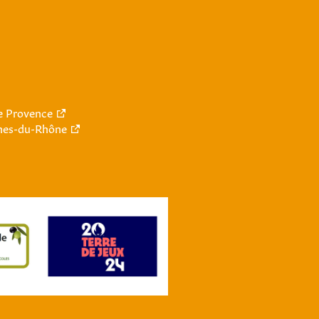
le Provence
hes-du-Rhône