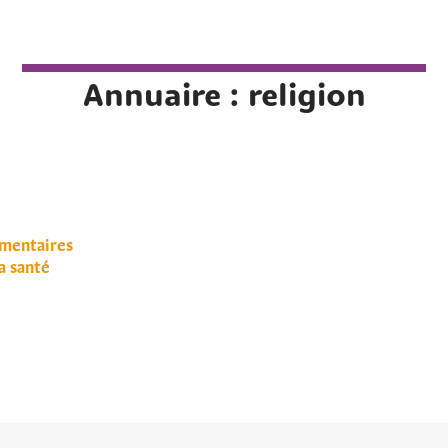
Annuaire : religion
mentaires
a santé
Rechercher sur le site