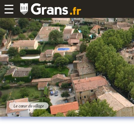
☰
Le cœur du village