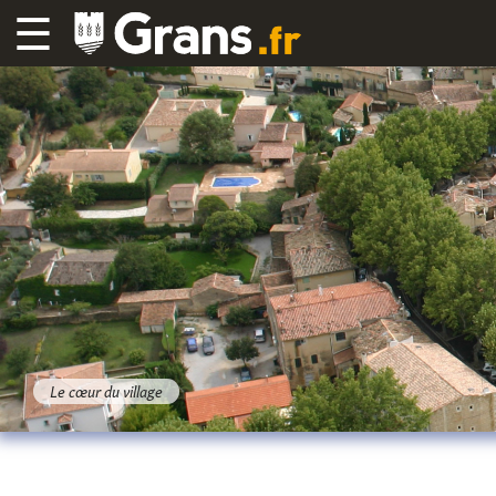
☰
Le cœur du village