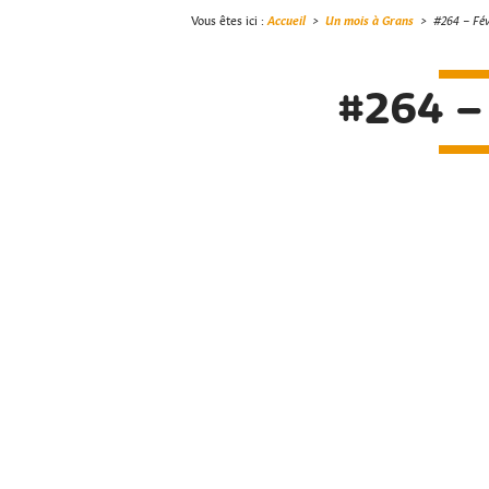
Vous êtes ici :
Accueil
>
Un mois à Grans
>
#264 – Fév
#264 –