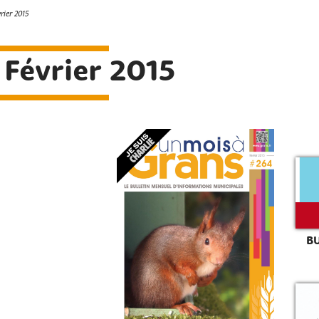
rier 2015
 Février 2015
B
Rechercher sur le site