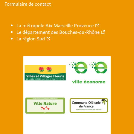
Formulaire de contact
La métropole Aix Marseille Provence
Le département des Bouches-du-Rhône
La région Sud