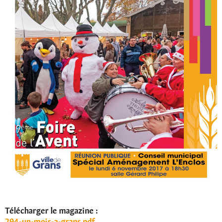
Télécharger le magazine :
294-un-mois-a-grans.pdf