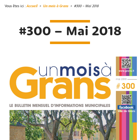
Vous êtes ici :
Accueil
>
Un mois à Grans
>
#300 – Mai 2018
#300 – Mai 2018