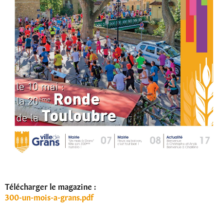
Télécharger le magazine :
300-un-mois-a-grans.pdf