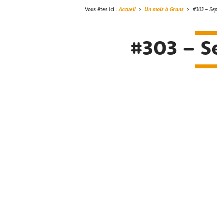
Vous êtes ici :
Accueil
>
Un mois à Grans
>
#303 – Se
#303 – S