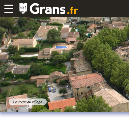
☰
Le cœur du village