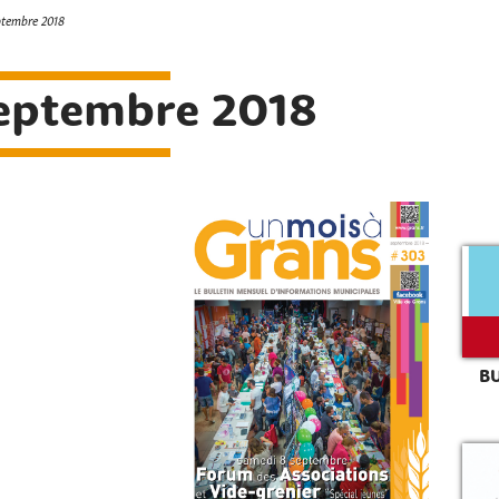
ptembre 2018
eptembre 2018
B
Rechercher sur le site