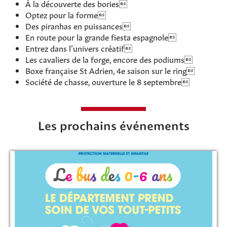
À la découverte des bories
Optez pour la forme
Des piranhas en puissances
En route pour la grande fiesta espagnole
Entrez dans l’univers créatif
Les cavaliers de la forge, encore des podiums
Rechercher sur le site
Boxe française St Adrien, 4e saison sur le ring
Société de chasse, ouverture le 8 septembre
Les prochains événements