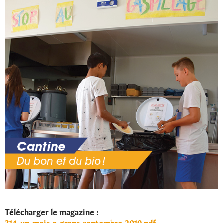
Télécharger le magazine :
314-un-mois-a-grans-septembre-2019.pdf