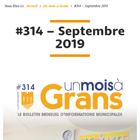
Vous êtes ici :
Accueil
>
Un mois à Grans
>
#314 – Septembre 2019
#314 – Septembre
2019