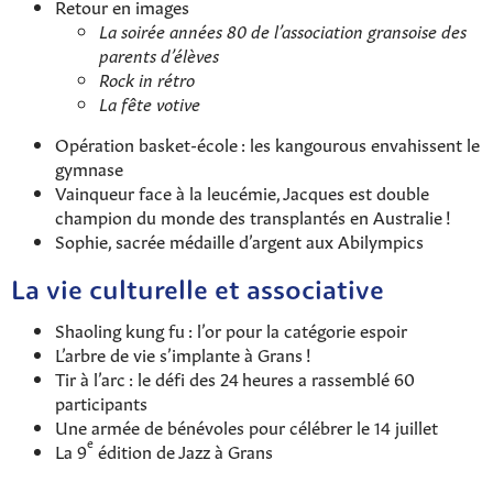
Retour en images
La soirée années 80 de l’association gransoise des
parents d’élèves
Rock in rétro
La fête votive
Opération basket-école : les kangourous envahissent le
gymnase
Vainqueur face à la leucémie, Jacques est double
champion du monde des transplantés en Australie !
Sophie, sacrée médaille d’argent aux Abilympics
La vie culturelle et associative
Shaoling kung fu : l’or pour la catégorie espoir
L’arbre de vie s’implante à Grans !
Tir à l’arc : le défi des 24 heures a rassemblé 60
participants
Une armée de bénévoles pour célébrer le 14 juillet
e
La 9
édition de Jazz à Grans