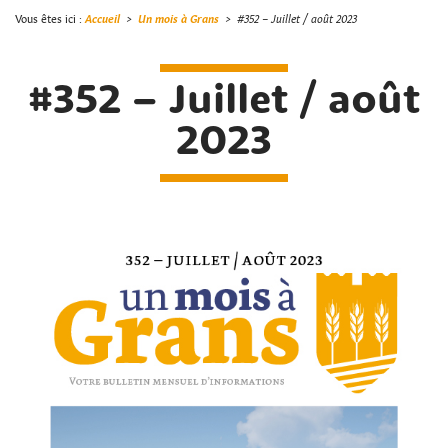
Vous êtes ici :
Accueil
>
Un mois à Grans
>
#352 – Juillet / août 2023
#352 – Juillet / août
2023