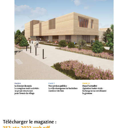
Télécharger le magazine :
352-ete-2023-web.pdf