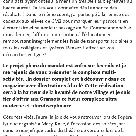
candidats ayant obtenu la mention
très bien
aux épreuves du
baccalauréat. Faites-vous connaître dès l’annonce des
résultats ! Dans le même esprit, j’ai participé à la remise des
cadeaux aux élèves de CM2 pour marquer leur parcours en
élémentaire et saluer leur passage en 6e. Comme annoncé le
mois dernier, j’affirme mon soutien à l’éducation en
remboursant intégralement les frais de transports scolaires à
tous les collégiens et lycéens. Pensez à effectuer vos
démarches en ligne !
Le projet phare du mandat est enfin sur les rails et je
me réjouis de vous présenter le complexe multi-
activités. Un dossier complet est à découvrir dans ce
magazine avec illustrations à la clé. Cette réalisation
sera à la hauteur de la beauté de notre village et je suis
fier d’offrir aux Gransois ce futur complexe ultra
moderne et pluridisciplinaire.
Côté festivités, j’aurai la joie de vous retrouver lors de l’opéra
lyrique organisé à Mary-Rose, à l’occasion des soirées jazz
dans le magnifique cadre du théâtre de verdure, lors de la