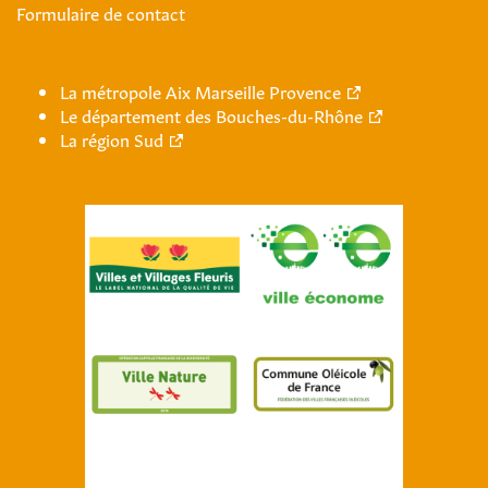
Formulaire de contact
La métropole Aix Marseille Provence
Le département des Bouches-du-Rhône
La région Sud