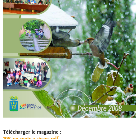
Télécharger le magazine :
198-un-mois-a-grans.pdf